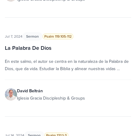
Jul 7, 2024
Sermon
Psalm 119:105-112
La Palabra De Dios
En este salmo, el autor se centra en la naturaleza de la Palabra de
Dios, que da vida. Estudiar la Biblia y alinear nuestras vidas …
David Beltrán
Iglesia Gracia Discipleship & Groups
Jul 14, 2024
Sermon
Psalm 131:1-3