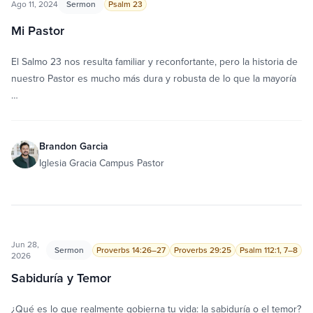
Ago 11, 2024
Sermon
Psalm 23
Mi Pastor
El Salmo 23 nos resulta familiar y reconfortante, pero la historia de
nuestro Pastor es mucho más dura y robusta de lo que la mayoría
…
Brandon Garcia
Iglesia Gracia Campus Pastor
Jun 28,
Sermon
Proverbs 14:26–27
Proverbs 29:25
Psalm 112:1, 7–8
2026
Sabiduría y Temor
¿Qué es lo que realmente gobierna tu vida: la sabiduría o el temor?