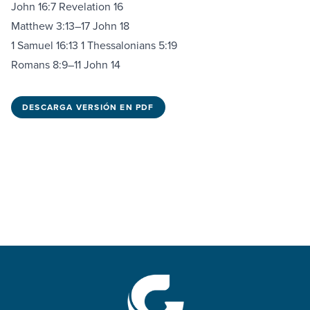
John 16:7
Revelation 16
Matthew 3:13–17
John 18
1 Samuel 16:13
1 Thessalonians 5:19
Romans 8:9–11
John 14
DESCARGA VERSIÓN EN PDF