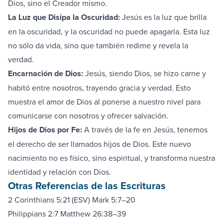
Dios, sino el Creador mismo.
La Luz que Disipa la Oscuridad:
Jesús es la luz que brilla
en la oscuridad, y la oscuridad no puede apagarla. Esta luz
no sólo da vida, sino que también redime y revela la
verdad.
Encarnación de Dios:
Jesús, siendo Dios, se hizo carne y
habitó entre nosotros, trayendo gracia y verdad. Esto
muestra el amor de Dios al ponerse a nuestro nivel para
comunicarse con nosotros y ofrecer salvación.
Hijos de Dios por Fe:
A través de la fe en Jesús, tenemos
el derecho de ser llamados hijos de Dios. Este nuevo
nacimiento no es físico, sino espiritual, y transforma nuestra
identidad y relación con Dios.
Otras Referencias de las Escrituras
2 Corinthians 5:21 (ESV)
Mark 5:7–20
Philippians 2:7
Matthew 26:38–39