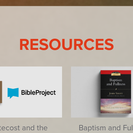
RESOURCES
tecost and the
Baptism and Ful