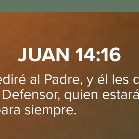
JUAN 14:16
diré al Padre, y él les 
Defensor, quien estar
ara siempre.