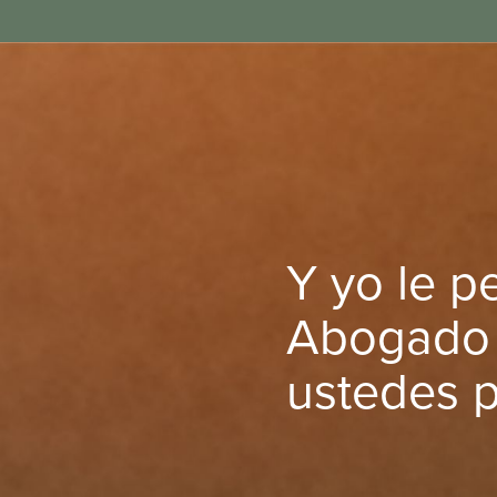
Y yo le pe
Abogado 
ustedes p