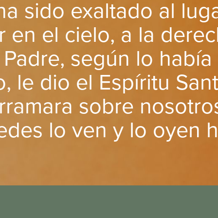
ha sido exaltado al lu
r en el cielo, a la dere
l Padre, según lo había
, le dio el Espíritu San
rramara sobre nosotros
des lo ven y lo oyen h