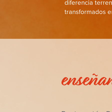
diferencia terren
transformados en
enseña