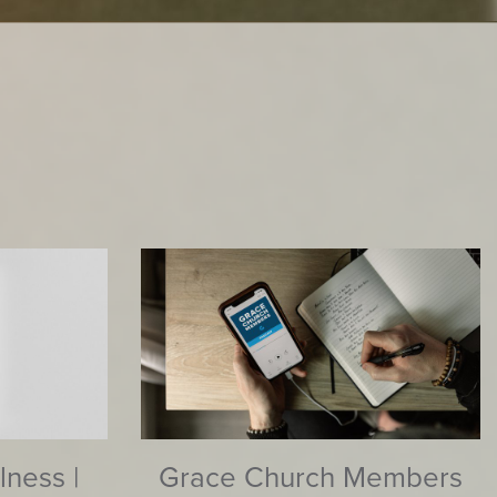
lness |
Grace Church Members