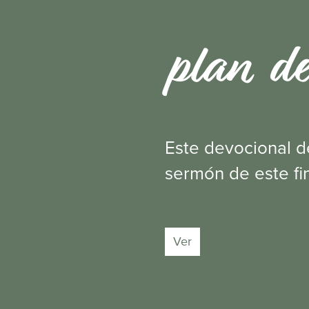
plan de
Este devocional d
sermón de este fi
Ver