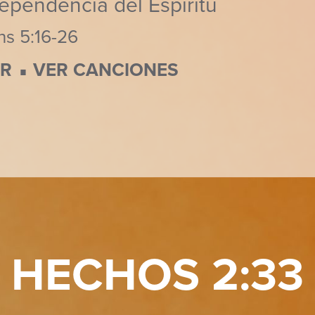
ependencia del Espíritu
ns 5:16-26
⋅
AR
VER CANCIONES
HECHOS 2:33