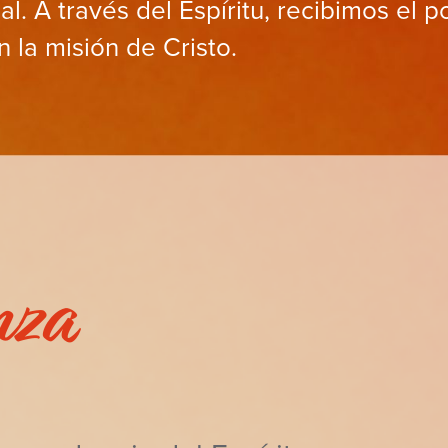
al. A través del Espíritu, recibimos el p
 la misión de Cristo.
nza