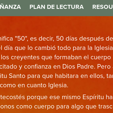
EÑANZA
PLAN DE LECTURA
RESOU
ifica "50", es decir, 50 días después de
l día que lo cambió todo para la Iglesia
los creyentes que formaban el cuerpo 
citado y confianza en Dios Padre. Pero 
itu Santo para que habitara en ellos, ta
como en cuanto Iglesia.
ecostés porque ese mismo Espíritu ha
donos como cuerpo para algo que trasc