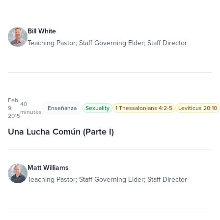
Bill White
Teaching Pastor; Staff Governing Elder; Staff Director
Feb
40
9,
Enseñanza
Sexuality
1 Thessalonians 4:2-5
Leviticus 20:10
minutes
2015
Una Lucha Común (Parte I)
Matt Williams
Teaching Pastor; Staff Governing Elder; Staff Director