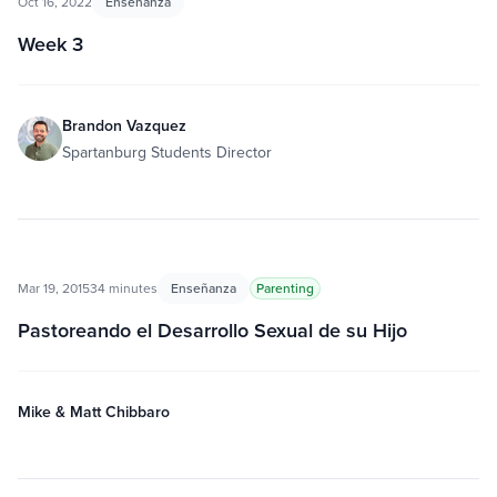
Oct 16, 2022
Enseñanza
Week 3
Brandon Vazquez
Spartanburg Students Director
Mar 19, 2015
34 minutes
Enseñanza
Parenting
Pastoreando el Desarrollo Sexual de su Hijo
Mike & Matt Chibbaro