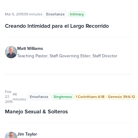
Mar 5, 2015
39 minutes
Enseñanza
Intimacy
Creando Intimidad para el Largo Recorrido
Matt Williams
Teaching Pastor; Staff Governing Elder; Staff Director
Feb
46
27,
Enseñanza
Singleness
1 Corinthians 6:18
Genesis 39:6-12
minutes
2015
Manejo Sexual & Solteros
Jim Taylor