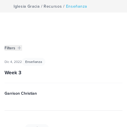
Iglesia Gracia
/
Recursos
/
Enseñanza
Filters
Enseñanza
Filters
Dic 4, 2022
Enseñanza
Week 3
Garrison Christian