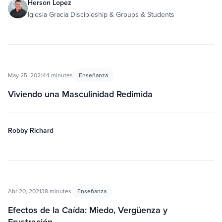
Herson Lopez
Iglesia Gracia Discipleship & Groups & Students
May 25, 2021
44 minutes
Enseñanza
Viviendo una Masculinidad Redimida
Robby Richard
Abr 20, 2021
38 minutes
Enseñanza
Efectos de la Caída: Miedo, Vergüenza y
Frustración