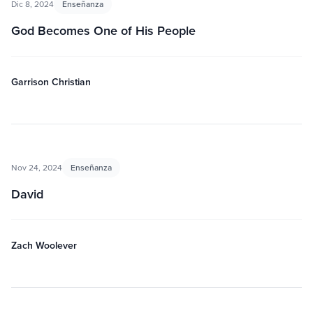
Dic 8, 2024
Enseñanza
God Becomes One of His People
Garrison Christian
Nov 24, 2024
Enseñanza
David
Zach Woolever