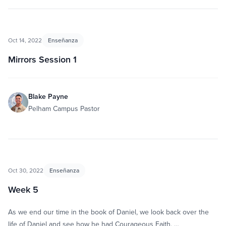
Oct 14, 2022
Enseñanza
Mirrors Session 1
Blake Payne
Pelham Campus Pastor
Oct 30, 2022
Enseñanza
Week 5
As we end our time in the book of Daniel, we look back over the
life of Daniel and see how he had Courageous Faith, …