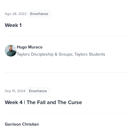
Ago 28, 2022
Enseñanza
Week 1
Hugo Muraco
Taylors Discipleship & Groups; Taylors Students
Sep 15, 2024
Enseñanza
Week 4 | The Fall and The Curse
Garrison Christian