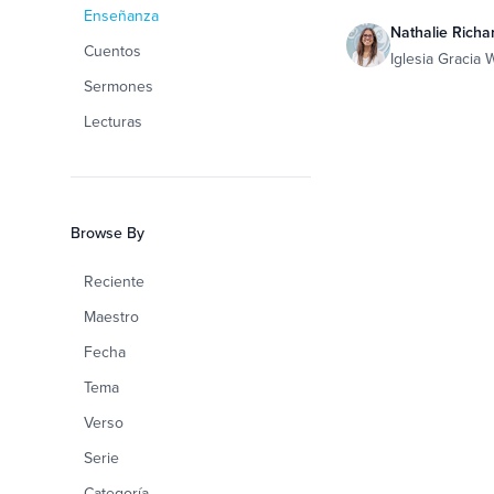
Enseñanza
Nathalie Richa
Cuentos
Iglesia Gracia
Sermones
Lecturas
Browse By
Reciente
Maestro
Fecha
Tema
Verso
Serie
Categoría