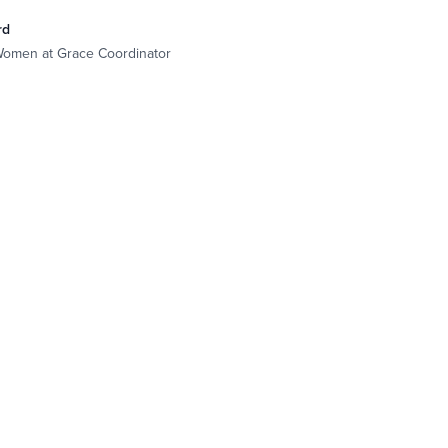
rd
 Women at Grace Coordinator