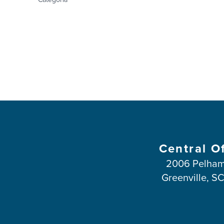
Central O
2006 Pelham
Greenville, S