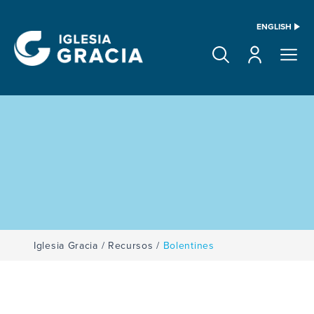
ENGLISH
Iglesia Gracia
/
Recursos
/
Bolentines