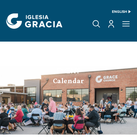
ENGLISH
EVENT
Calendar