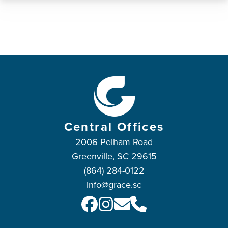
Central Offices
2006 Pelham Road
Greenville, SC 29615
(864) 284-0122
info@grace.sc